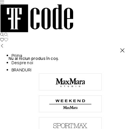
Prima
Nu ai niciun produs în coș.
Despre noi
BRANDURI