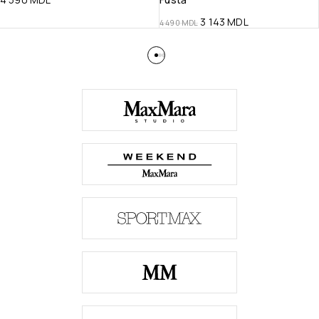
3 143
MDL
4 490
MDL