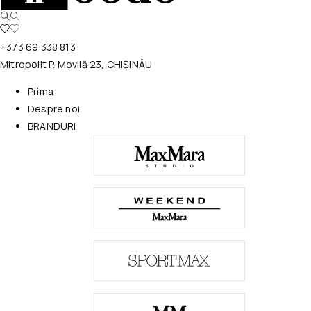
+373 69 338 813
Mitropolit P. Movilă 23, CHIȘINĂU
Prima
Despre noi
BRANDURI