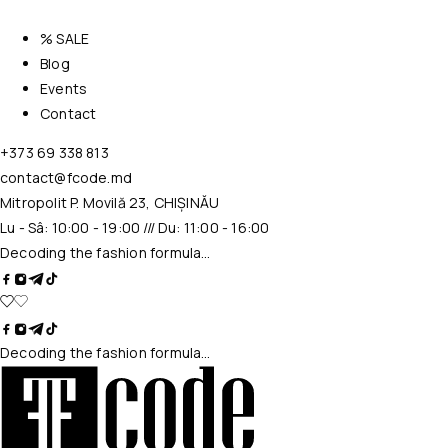
% SALE
Blog
Events
Contact
+373 69 338 813
contact@fcode.md
Mitropolit P. Movilă 23, CHIȘINĂU
Lu - Sâ: 10:00 - 19:00 /// Du: 11:00 - 16:00
Decoding the fashion formula…
Decoding the fashion formula…