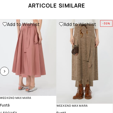
ARTICOLE SIMILARE
Add to Wishlist
Add to Wishlist
-30%
WEEKEND MAX MARA
Fustă
WEEKEND MAX MARA
4 590
MDL
Fustă