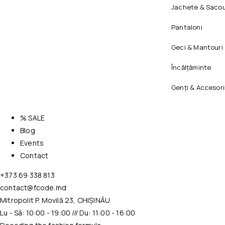
Jachete & Sacou
Pantaloni
Geci & Mantouri
Încălțăminte
Genți & Accesori
% SALE
Blog
Events
Contact
+373 69 338 813
contact@fcode.md
Mitropolit P. Movilă 23, CHIȘINĂU
Lu - Sâ: 10:00 - 19:00 /// Du: 11:00 - 16:00