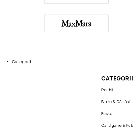
Categorii
CATEGORII
Rochii
Bluze & Cămăși
Fuste
Cardigane & Pul