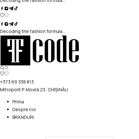
Decoding the fashion formula…
Decoding the fashion formula…
+373 69 338 813
Mitropolit P. Movilă 23, CHIȘINĂU
Prima
Despre noi
BRANDURI