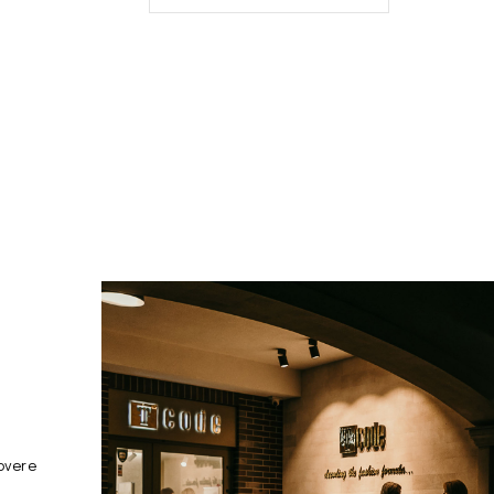
overe