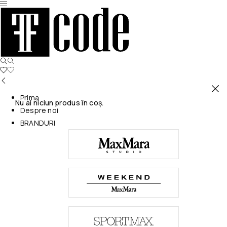
Prima
Nu ai niciun produs în coș.
Despre noi
BRANDURI