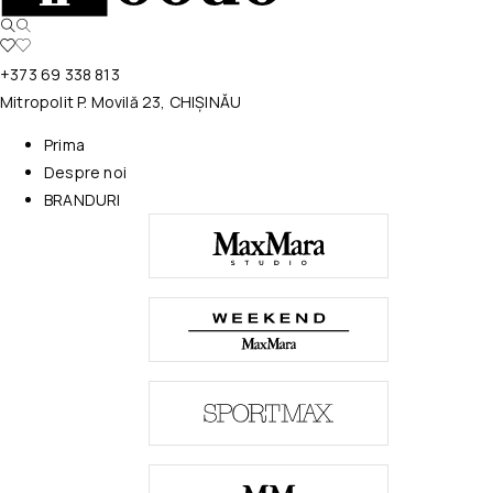
+373 69 338 813
Mitropolit P. Movilă 23, CHIȘINĂU
Prima
Despre noi
BRANDURI