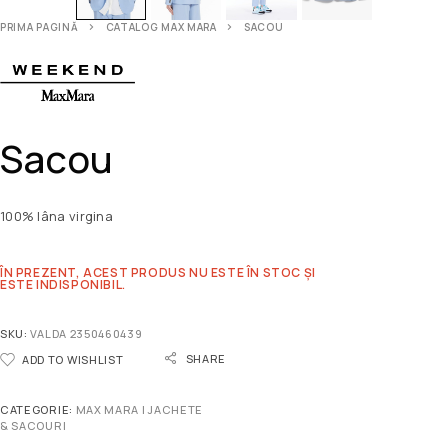
PRIMA PAGINĂ
CATALOG MAX MARA
SACOU
Sacou
100% lâna virgina
ÎN PREZENT, ACEST PRODUS NU ESTE ÎN STOC ȘI
ESTE INDISPONIBIL.
SKU:
VALDA 2350460439
SHARE
ADD TO WISHLIST
CATEGORIE:
MAX MARA | JACHETE
& SACOURI