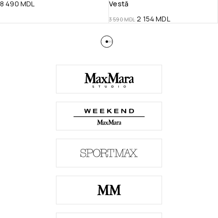
8 490
MDL
Vestă
2 154
MDL
3 590
MDL