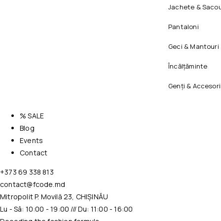
Jachete & Sacou
Pantaloni
Geci & Mantouri
Încălțăminte
Genți & Accesori
% SALE
Blog
Events
Contact
+373 69 338 813
contact@fcode.md
Mitropolit P. Movilă 23, CHIȘINĂU
Lu - Sâ: 10:00 - 19:00 /// Du: 11:00 - 16:00