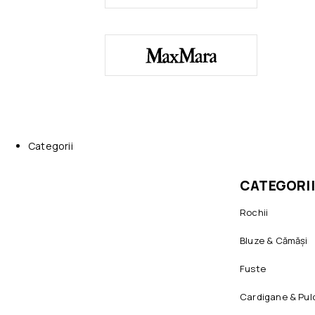
Categorii
CATEGORII
Rochii
Bluze & Cămăși
Fuste
Cardigane & Pul