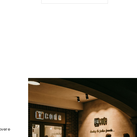
overe