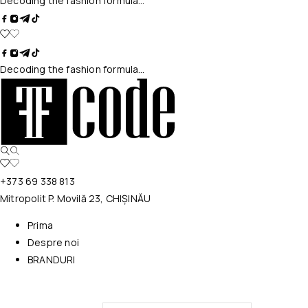
Decoding the fashion formula…
Decoding the fashion formula…
+373 69 338 813
Mitropolit P. Movilă 23, CHIȘINĂU
Prima
Despre noi
BRANDURI