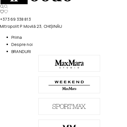
+373 69 338 813
Mitropolit P. Movilă 23, CHIȘINĂU
Prima
Despre noi
BRANDURI