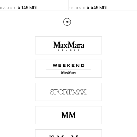
4 145
MDL
4 445
MDL
8 290
MDL
8 890
MDL