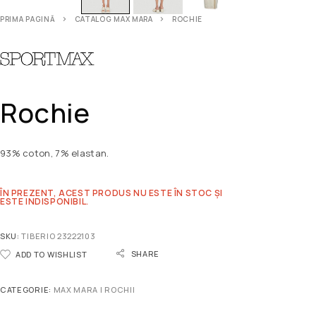
PRIMA PAGINĂ
CATALOG MAX MARA
ROCHIE
Rochie
93% coton, 7% elastan.
ÎN PREZENT, ACEST PRODUS NU ESTE ÎN STOC ȘI
ESTE INDISPONIBIL.
SKU:
TIBERIO 23222103
SHARE
ADD TO WISHLIST
CATEGORIE:
MAX MARA | ROCHII