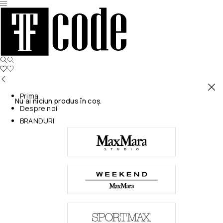
Prima
Nu ai niciun produs în coș.
Despre noi
BRANDURI