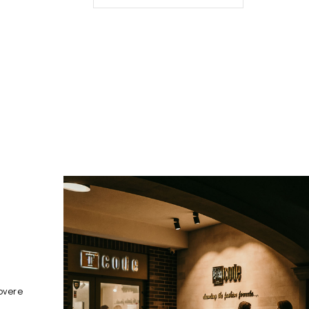
overe