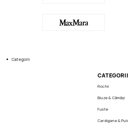
Categorii
CATEGORII
Rochii
Bluze & Cămăși
Fuste
Cardigane & Pul