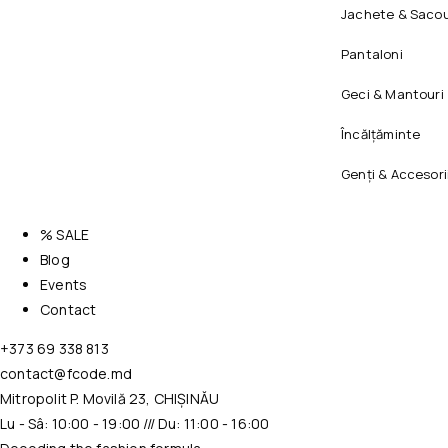
Jachete & Sacou
Pantaloni
Geci & Mantouri
Încălțăminte
Genți & Accesori
% SALE
Blog
Events
Contact
+373 69 338 813
contact@fcode.md
Mitropolit P. Movilă 23, CHIȘINĂU
Lu - Sâ: 10:00 - 19:00 /// Du: 11:00 - 16:00