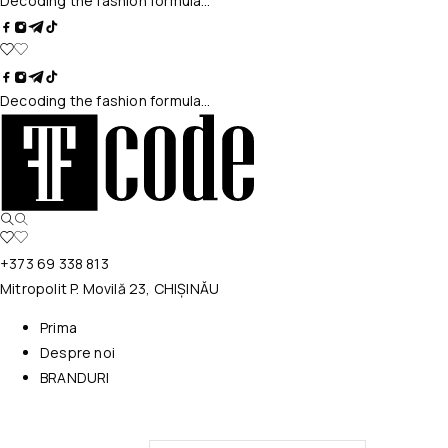
Decoding the fashion formula…
Decoding the fashion formula…
+373 69 338 813
Mitropolit P. Movilă 23, CHIȘINĂU
Prima
Despre noi
BRANDURI