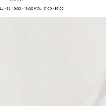
Lu - Sâ: 10:00 - 19:00 /// Du: 11:00 - 16:00