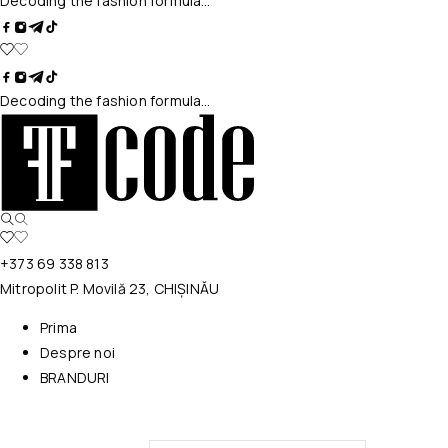
Decoding the fashion formula…
Decoding the fashion formula…
+373 69 338 813
Mitropolit P. Movilă 23, CHIȘINĂU
Prima
Despre noi
BRANDURI