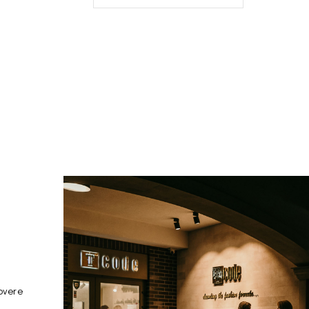
overe