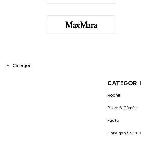
Categorii
CATEGORII
Rochii
Bluze & Cămăși
Fuste
Cardigane & Pul