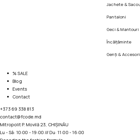
Jachete & Sacou
Pantaloni
Geci & Mantouri
Încălțăminte
Genți & Accesori
% SALE
Blog
Events
Contact
+373 69 338 813
contact@fcode.md
Mitropolit P. Movilă 23, CHIȘINĂU
Lu - Sâ: 10:00 - 19:00 /// Du: 11:00 - 16:00