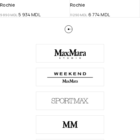
Rochie
Rochie
5 934
MDL
6 774
MDL
9 890
MDL
11 290
MDL