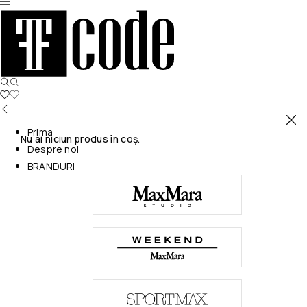
Prima
Nu ai niciun produs în coș.
Despre noi
BRANDURI