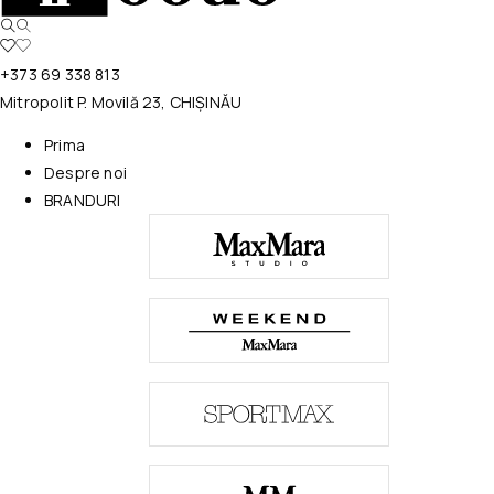
+373 69 338 813
Mitropolit P. Movilă 23, CHIȘINĂU
Prima
Despre noi
BRANDURI