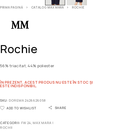
PRIMA PAGINĂ
CATALOG MAX MARA
ROCHIE
Rochie
56% triacitat, 44% poliester
ÎN PREZENT, ACEST PRODUS NU ESTE ÎN STOC ȘI
ESTE INDISPONIBIL.
SKU:
DOREMA 2426626058
SHARE
ADD TO WISHLIST
CATEGORII:
FW 24
,
MAX MARA |
ROCHII