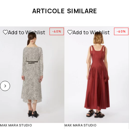
ARTICOLE SIMILARE
Add to Wishlist
Add to Wishlist
-40%
-40%
MAX MARA STUDIO
MAX MARA STUDIO