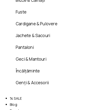
Bluze & Cămăși
Fuste
Cardigane & Pulovere
Jachete & Sacouri
Pantaloni
Geci & Mantouri
Încălțăminte
Genți & Accesorii
% SALE
Blog