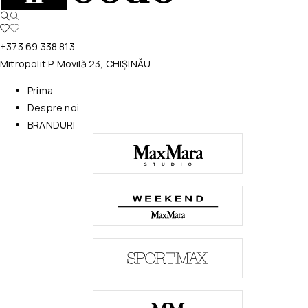
+373 69 338 813
Mitropolit P. Movilă 23, CHIȘINĂU
Prima
Despre noi
BRANDURI