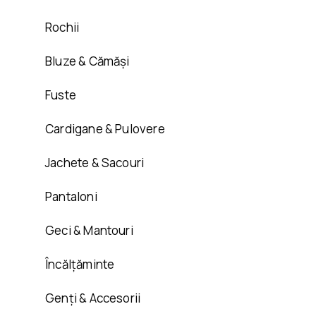
Rochii
Bluze & Cămăși
Fuste
Cardigane & Pulovere
Jachete & Sacouri
Pantaloni
Geci & Mantouri
Încălțăminte
Genți & Accesorii