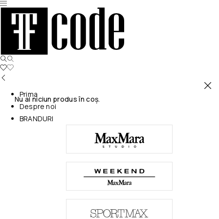
Prima
Nu ai niciun produs în coș.
Despre noi
BRANDURI