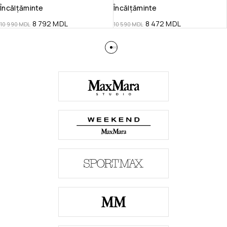
Încălțăminte
Încălțăminte
8 792
MDL
8 472
MDL
10 990
MDL
10 590
MDL