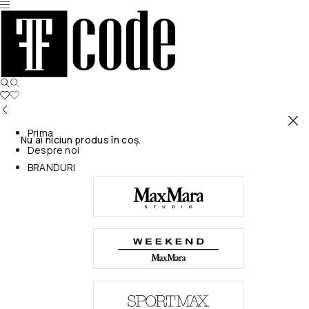
Prima
Nu ai niciun produs în coș.
Despre noi
BRANDURI