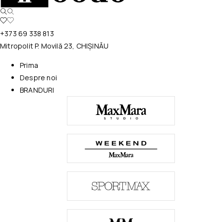
+373 69 338 813
Mitropolit P. Movilă 23, CHIȘINĂU
Prima
Despre noi
BRANDURI