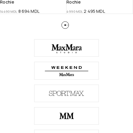
Rochie
Rochie
8 694
MDL
2 495
MDL
14 490
MDL
4 990
MDL