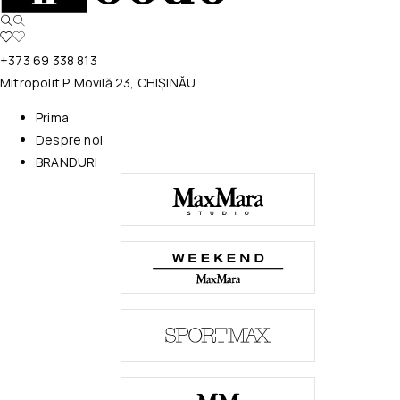
+373 69 338 813
Mitropolit P. Movilă 23, CHIȘINĂU
Prima
Despre noi
BRANDURI