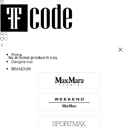
Prima
Nu ai niciun produs în coș.
Despre noi
BRANDURI