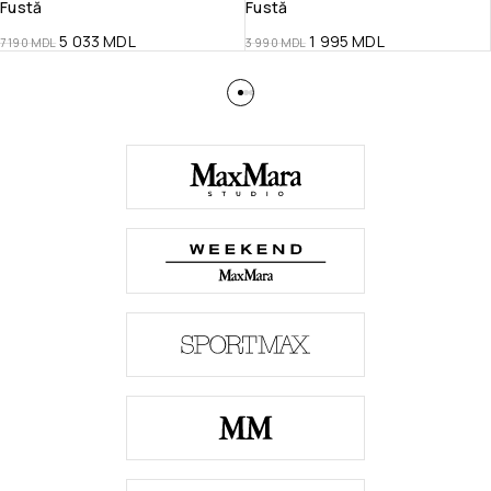
Fustă
Fustă
5 033
MDL
1 995
MDL
7 190
MDL
3 990
MDL