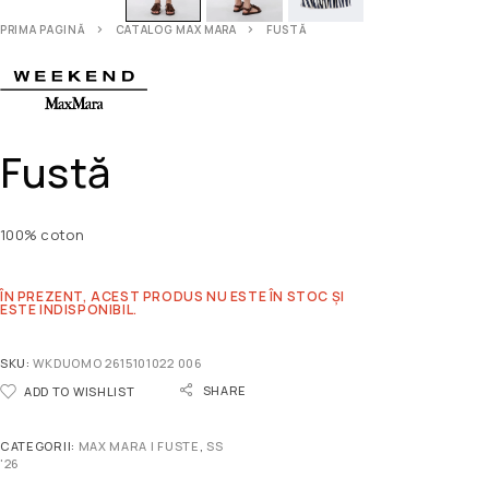
PRIMA PAGINĂ
CATALOG MAX MARA
FUSTĂ
Fustă
100% coton
ÎN PREZENT, ACEST PRODUS NU ESTE ÎN STOC ȘI
ESTE INDISPONIBIL.
SKU:
WKDUOMO 2615101022 006
SHARE
ADD TO WISHLIST
CATEGORII:
MAX MARA | FUSTE
,
SS
'26